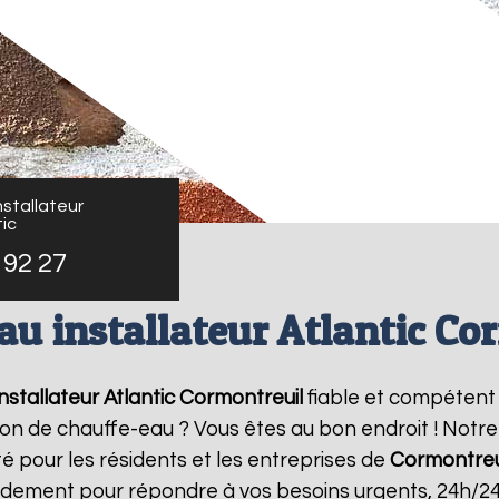
stallateur
ic
 92 27
au installateur Atlantic Co
stallateur Atlantic
Cormontreuil
fiable et compétent
ation de chauffe-eau ? Vous êtes au bon endroit ! Not
té pour les résidents et les entreprises de
Cormontreu
pidement pour répondre à vos besoins urgents, 24h/2