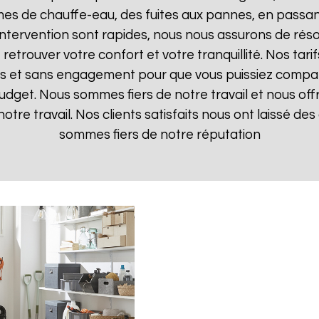
mes de chauffe-eau, des fuites aux pannes, en passan
d'intervention sont rapides, nous nous assurons de ré
 retrouver votre confort et votre tranquillité. Nos tari
ts et sans engagement pour que vous puissiez comparer
budget. Nous sommes fiers de notre travail et nous off
otre travail. Nos clients satisfaits nous ont laissé des 
sommes fiers de notre réputation