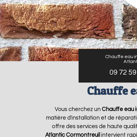
Chauffe eau in
Atlant
09 72 59
Chauffe e
Vous cherchez un
Chauffe eau in
matière d'installation et de répar
offre des services de haute quali
Atlantic
Cormontreuil
intervient ra