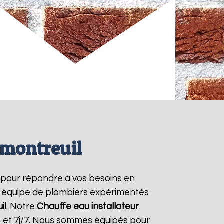
rmontreuil
 pour répondre à vos besoins en
re équipe de plombiers expérimentés
il
. Notre
Chauffe eau installateur
4 et 7j/7. Nous sommes équipés pour