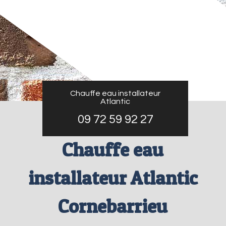
Chauffe eau installateur
Atlantic
09 72 59 92 27
Chauffe eau
installateur Atlantic
Cornebarrieu