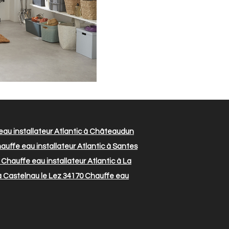
au installateur Atlantic à Châteaudun
uffe eau installateur Atlantic à Santes
Chauffe eau installateur Atlantic à La
à Castelnau le Lez 34170
Chauffe eau