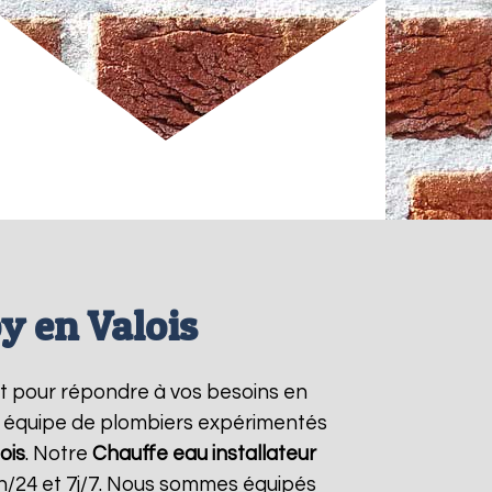
y en Valois
t pour répondre à vos besoins en
re équipe de plombiers expérimentés
ois
. Notre
Chauffe eau installateur
h/24 et 7j/7. Nous sommes équipés