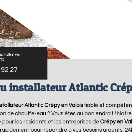
stallateur
ic
 92 27
u installateur Atlantic Crép
tallateur Atlantic
Crépy en Valois
fiable et compéten
ation de chauffe-eau ? Vous êtes au bon endroit ! Not
é pour les résidents et les entreprises de
Crépy en Val
 rapidement pour répondre à vos besoins urgents, 24