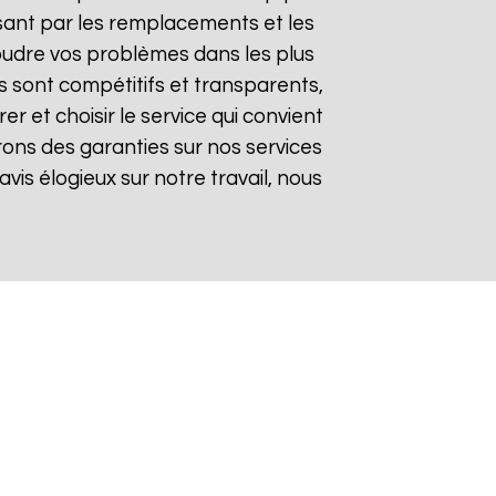
sant par les remplacements et les
soudre vos problèmes dans les plus
fs sont compétitifs et transparents,
 et choisir le service qui convient
rons des garanties sur nos services
avis élogieux sur notre travail, nous