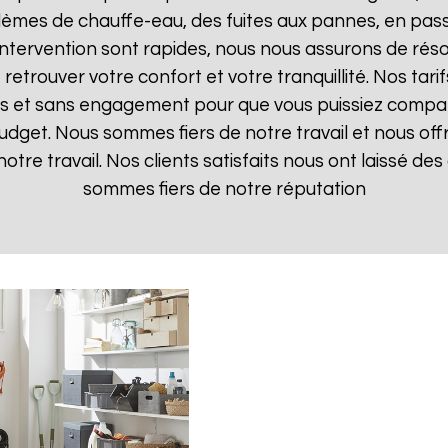
lèmes de chauffe-eau, des fuites aux pannes, en pas
d'intervention sont rapides, nous nous assurons de ré
 retrouver votre confort et votre tranquillité. Nos tari
ts et sans engagement pour que vous puissiez comparer
budget. Nous sommes fiers de notre travail et nous off
otre travail. Nos clients satisfaits nous ont laissé des 
sommes fiers de notre réputation