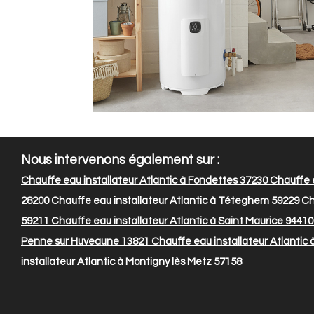
Nous intervenons également sur :
Chauffe eau installateur Atlantic à Fondettes 37230
Chauffe e
28200
Chauffe eau installateur Atlantic à Téteghem 59229
Cha
59211
Chauffe eau installateur Atlantic à Saint Maurice 94410
Penne sur Huveaune 13821
Chauffe eau installateur Atlantic 
installateur Atlantic à Montigny lès Metz 57158