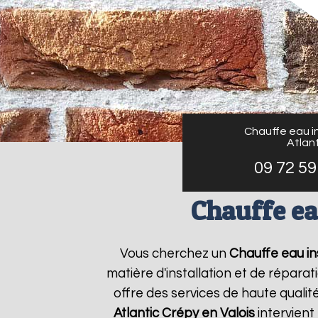
Chauffe eau in
Atlant
09 72 59
Chauffe ea
Vous cherchez un
Chauffe eau ins
matière d'installation et de répar
offre des services de haute qualit
Atlantic
Crépy en Valois
intervient