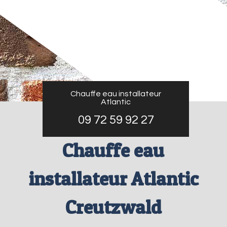
Chauffe eau installateur
Atlantic
09 72 59 92 27
Chauffe eau
installateur Atlantic
Creutzwald