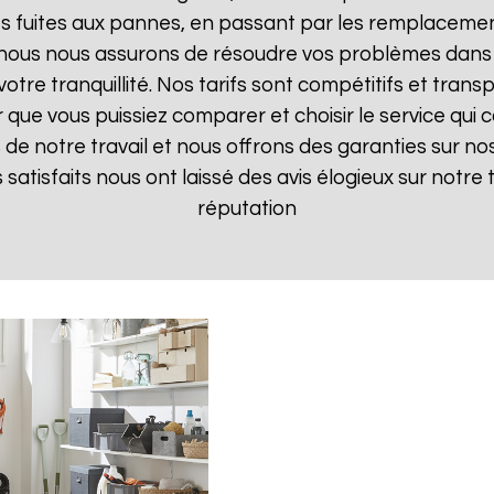
 fuites aux pannes, en passant par les remplacements
, nous nous assurons de résoudre vos problèmes dans 
votre tranquillité. Nos tarifs sont compétitifs et tran
ue vous puissiez comparer et choisir le service qui c
de notre travail et nous offrons des garanties sur nos
ts satisfaits nous ont laissé des avis élogieux sur notre
réputation