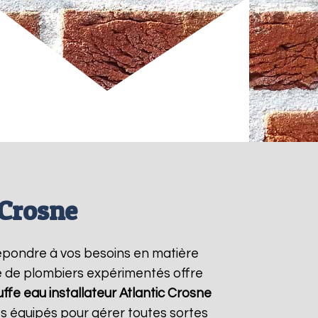
 Crosne
épondre à vos besoins en matière
pe de plombiers expérimentés offre
ffe eau installateur Atlantic
Crosne
s équipés pour gérer toutes sortes