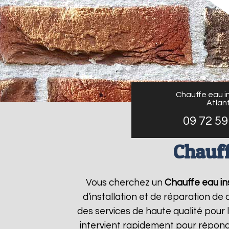
Chauffe eau in
Atlant
09 72 59
Chauff
Vous cherchez un
Chauffe eau ins
d'installation et de réparation d
des services de haute qualité pour 
intervient rapidement pour répond