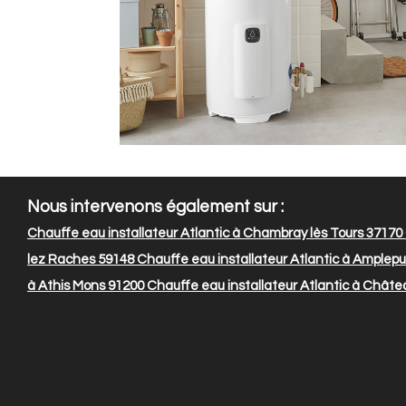
Nous intervenons également sur :
Chauffe eau installateur Atlantic à Chambray lès Tours 37170
lez Raches 59148
Chauffe eau installateur Atlantic à Amplepu
à Athis Mons 91200
Chauffe eau installateur Atlantic à Châte