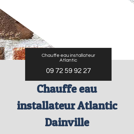
Chauffe eau installateur
Atlantic
09 72 59 92 27
Chauffe eau
installateur Atlantic
Dainville