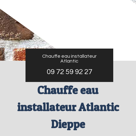
Chauffe eau installateur
Atlantic
09 72 59 92 27
Chauffe eau
installateur Atlantic
Dieppe