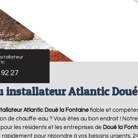
stallateur
ic
 92 27
 installateur Atlantic Doué
allateur Atlantic
Doué la Fontaine
fiable et compéte
ation de chauffe-eau ? Vous êtes au bon endroit ! Not
 pour les résidents et les entreprises de
Doué la Font
t rapidement pour répondre à vos besoins urgents, 2