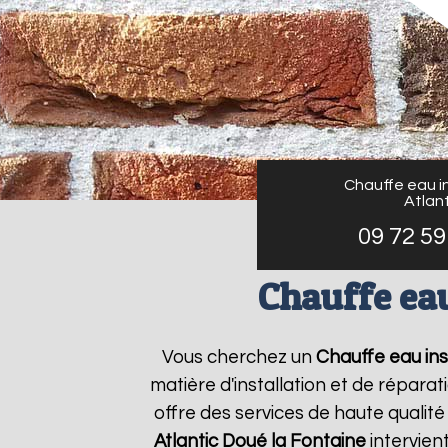
Chauffe eau in
Atlant
09 72 59
Chauffe eau
Vous cherchez un
Chauffe eau inst
matière d'installation et de répar
offre des services de haute qualité
Atlantic
Doué la Fontaine
intervien