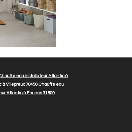
hauffe eau installateur Atlantic à
 à Villepreux 78450
Chauffe eau
eur Atlantic à Eaunes 31600