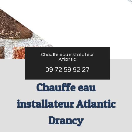
Chauffe eau installateur
Atlantic
09 72 59 92 27
Chauffe eau
installateur Atlantic
Drancy