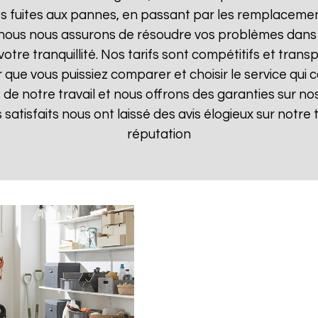
 fuites aux pannes, en passant par les remplacements
, nous nous assurons de résoudre vos problèmes dans 
votre tranquillité. Nos tarifs sont compétitifs et tran
ue vous puissiez comparer et choisir le service qui c
de notre travail et nous offrons des garanties sur nos
ts satisfaits nous ont laissé des avis élogieux sur notre
réputation