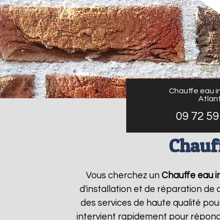
Chauffe eau in
Atlant
09 72 59
Chauff
Vous cherchez un
Chauffe eau in
d'installation et de réparation d
des services de haute qualité pour
intervient rapidement pour répond