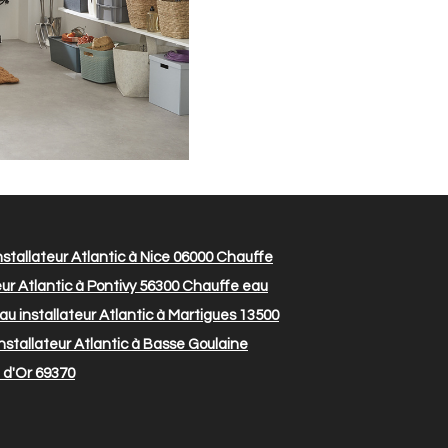
stallateur Atlantic à Nice 06000
Chauffe
ur Atlantic à Pontivy 56300
Chauffe eau
u installateur Atlantic à Martigues 13500
stallateur Atlantic à Basse Goulaine
t d'Or 69370