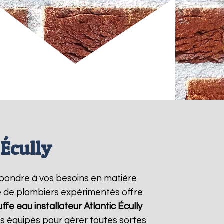
 Écully
pondre à vos besoins en matière
pe de plombiers expérimentés offre
ffe eau installateur Atlantic
Écully
s équipés pour gérer toutes sortes