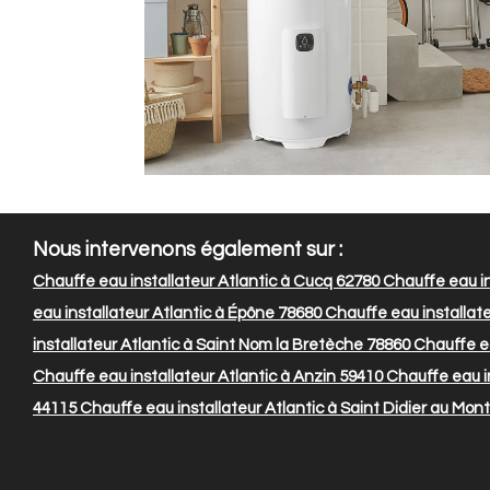
Nous intervenons également sur :
Chauffe eau installateur Atlantic à Cucq 62780
Chauffe eau in
eau installateur Atlantic à Épône 78680
Chauffe eau installate
installateur Atlantic à Saint Nom la Bretèche 78860
Chauffe ea
Chauffe eau installateur Atlantic à Anzin 59410
Chauffe eau in
44115
Chauffe eau installateur Atlantic à Saint Didier au Mon