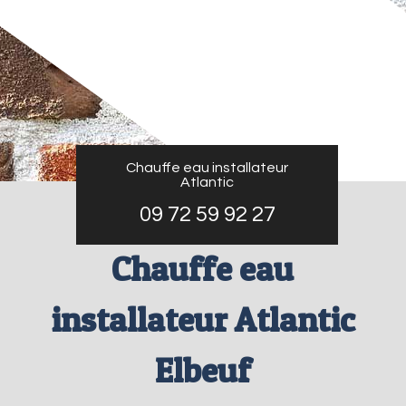
Chauffe eau installateur
Atlantic
09 72 59 92 27
Chauffe eau
installateur Atlantic
Elbeuf