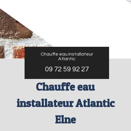
Chauffe eau installateur
Atlantic
09 72 59 92 27
Chauffe eau
installateur Atlantic
Elne