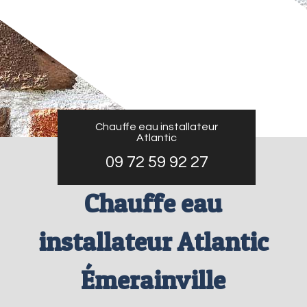
Chauffe eau installateur
Atlantic
09 72 59 92 27
Chauffe eau
installateur Atlantic
Émerainville