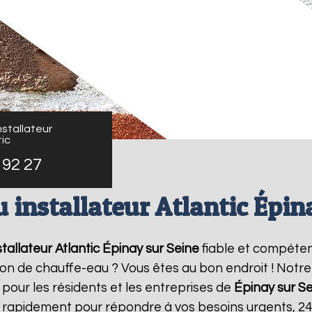
stallateur
ic
 92 27
 installateur Atlantic Épin
tallateur Atlantic
Épinay sur Seine
fiable et compéten
ation de chauffe-eau ? Vous êtes au bon endroit ! Not
 pour les résidents et les entreprises de
Épinay sur S
t rapidement pour répondre à vos besoins urgents, 2