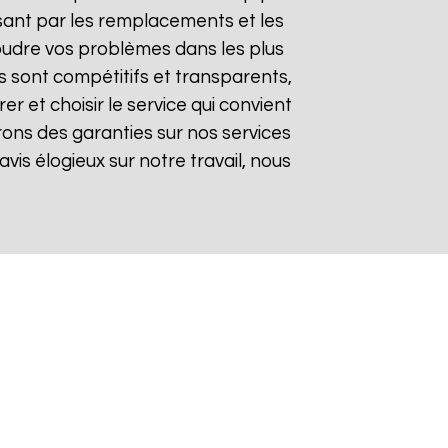
sant par les remplacements et les
soudre vos problèmes dans les plus
fs sont compétitifs et transparents,
 et choisir le service qui convient
rons des garanties sur nos services
avis élogieux sur notre travail, nous