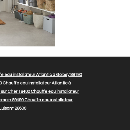
e eau installateur Atlantic à Golbey 88190
0
Chauffe eau installateur Atlantic à
t sur Cher 18400
Chauffe eau installateur
Somain 59490
Chauffe eau installateur
 Luisant 28600