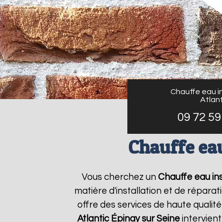
Chauffe eau in
Atlant
09 72 59
Chauffe eau
Vous cherchez un
Chauffe eau ins
matière d'installation et de répar
offre des services de haute qualité
Atlantic
Épinay sur Seine
intervien