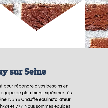
ay sur Seine
t pour répondre à vos besoins en
re équipe de plombiers expérimentés
eine
. Notre
Chauffe eau installateur
4h/24 et 7j/7. Nous sommes équipés