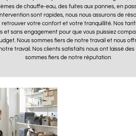
lèmes de chauffe-eau, des fuites aux pannes, en pas
d'intervention sont rapides, nous nous assurons de ré
 retrouver votre confort et votre tranquillité. Nos tari
ts et sans engagement pour que vous puissiez comparer
budget. Nous sommes fiers de notre travail et nous off
otre travail. Nos clients satisfaits nous ont laissé des 
sommes fiers de notre réputation