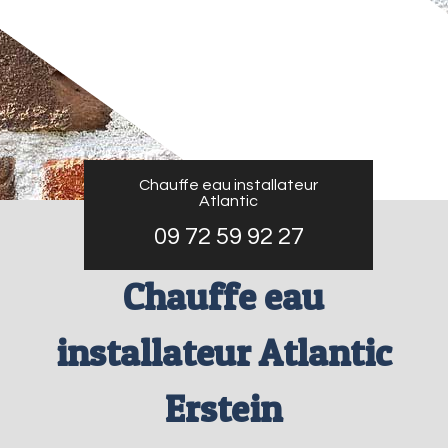
Chauffe eau installateur
Atlantic
09 72 59 92 27
Chauffe eau
installateur Atlantic
Erstein