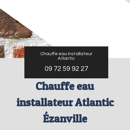
Chauffe eau installateur
Atlantic
09 72 59 92 27
Chauffe eau
installateur Atlantic
Ézanville