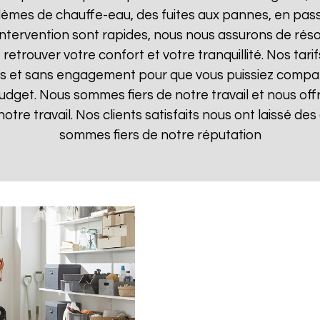
lèmes de chauffe-eau, des fuites aux pannes, en pas
d'intervention sont rapides, nous nous assurons de ré
 retrouver votre confort et votre tranquillité. Nos tari
ts et sans engagement pour que vous puissiez comparer
budget. Nous sommes fiers de notre travail et nous off
otre travail. Nos clients satisfaits nous ont laissé des 
sommes fiers de notre réputation