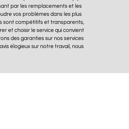
sant par les remplacements et les
soudre vos problèmes dans les plus
fs sont compétitifs et transparents,
 et choisir le service qui convient
rons des garanties sur nos services
avis élogieux sur notre travail, nous