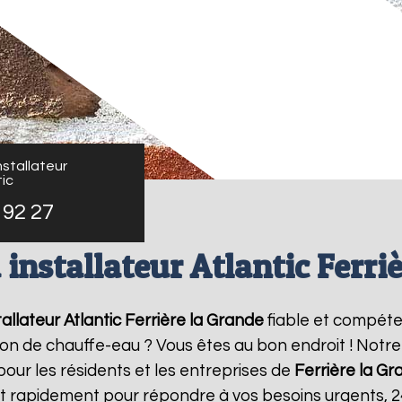
stallateur
ic
 92 27
installateur Atlantic Ferri
allateur Atlantic
Ferrière la Grande
fiable et compéte
ation de chauffe-eau ? Vous êtes au bon endroit ! Not
pour les résidents et les entreprises de
Ferrière la G
nt rapidement pour répondre à vos besoins urgents, 