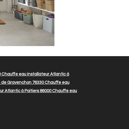
0
Chauffe eau installateur Atlantic à
me de Gravenchon 76330
Chauffe eau
r Atlantic à Poitiers 86000
Chauffe eau