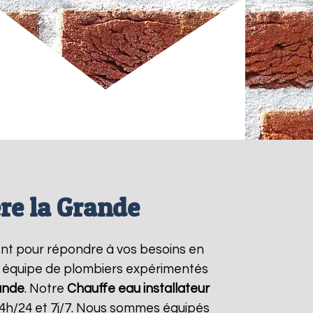
ère la Grande
nt pour répondre à vos besoins en
re équipe de plombiers expérimentés
rande
. Notre
Chauffe eau installateur
24h/24 et 7j/7. Nous sommes équipés