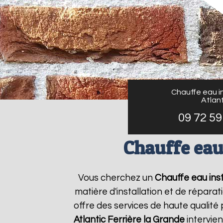
Chauffe eau in
Atlant
09 72 59
Chauffe eau 
Vous cherchez un
Chauffe eau inst
matière d'installation et de répar
offre des services de haute qualité 
Atlantic
Ferrière la Grande
intervie