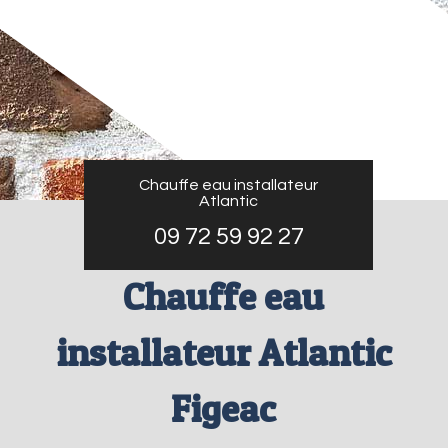
Chauffe eau installateur
Atlantic
09 72 59 92 27
Chauffe eau
installateur Atlantic
Figeac