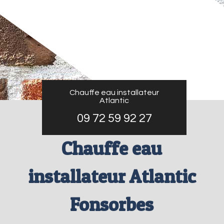
Chauffe eau installateur
Atlantic
09 72 59 92 27
Chauffe eau
installateur Atlantic
Fonsorbes