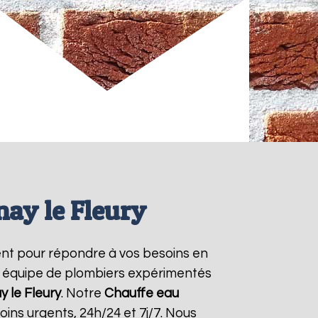
nay le Fleury
nt pour répondre à vos besoins en
re équipe de plombiers expérimentés
 le Fleury
. Notre
Chauffe eau
ins urgents, 24h/24 et 7j/7. Nous