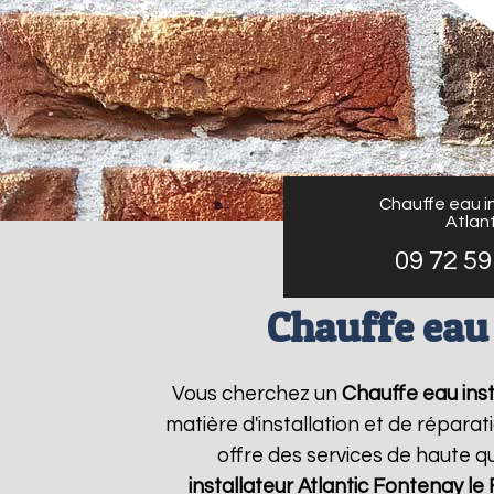
Chauffe eau in
Atlant
09 72 59
Chauffe eau 
Vous cherchez un
Chauffe eau inst
matière d'installation et de répar
offre des services de haute qu
installateur Atlantic
Fontenay le 