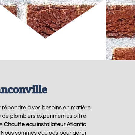
anconville
 répondre à vos besoins en matière
pe de plombiers expérimentés offre
re
Chauffe eau installateur Atlantic
7. Nous sommes équipés pour gérer