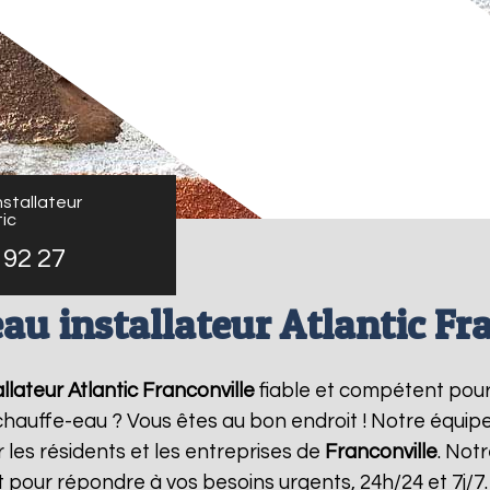
stallateur
ic
 92 27
au installateur Atlantic Fr
llateur Atlantic
Franconville
fiable et compétent pour
e chauffe-eau ? Vous êtes au bon endroit ! Notre équi
 les résidents et les entreprises de
Franconville
. Not
 pour répondre à vos besoins urgents, 24h/24 et 7j/