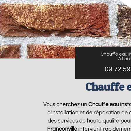
Chauffe eau in
Atlant
09 72 59
Chauffe e
Vous cherchez un
Chauffe eau insta
d'installation et de réparation d
des services de haute qualité pour
Franconville
intervient rapidement