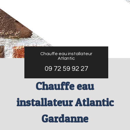
Chauffe eau installateur
Atlantic
09 72 59 92 27
Chauffe eau
installateur Atlantic
Gardanne