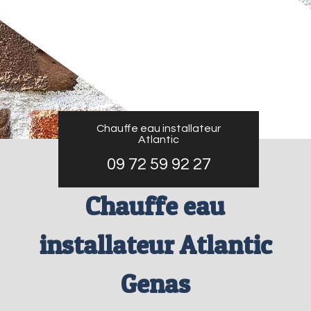
Chauffe eau installateur
Atlantic
09 72 59 92 27
Chauffe eau
installateur Atlantic
Genas