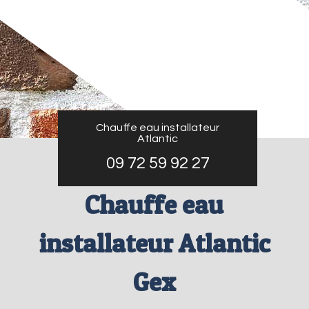
Chauffe eau installateur
Atlantic
09 72 59 92 27
Chauffe eau
installateur Atlantic
Gex