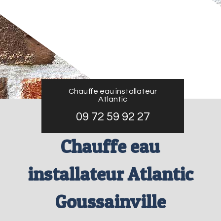
Chauffe eau installateur
Atlantic
09 72 59 92 27
Chauffe eau
installateur Atlantic
Goussainville