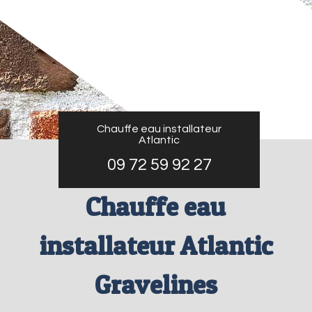
Chauffe eau installateur
Atlantic
09 72 59 92 27
Chauffe eau
installateur Atlantic
Gravelines