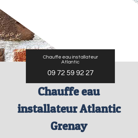
Chauffe eau installateur
Atlantic
09 72 59 92 27
Chauffe eau
installateur Atlantic
Grenay