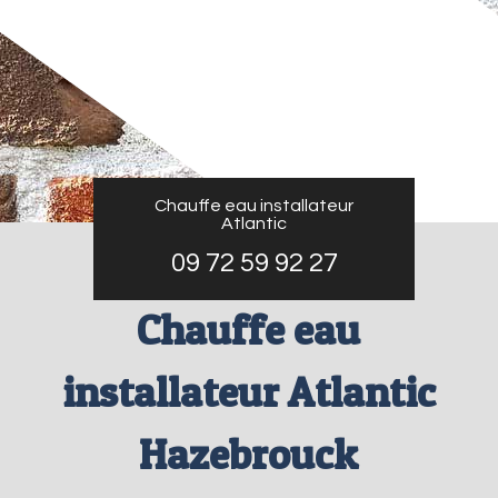
Chauffe eau installateur
Atlantic
09 72 59 92 27
Chauffe eau
installateur Atlantic
Hazebrouck