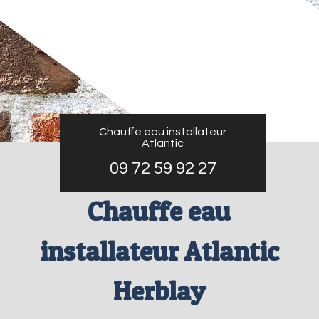
Chauffe eau installateur
Atlantic
09 72 59 92 27
Chauffe eau
installateur Atlantic
Herblay