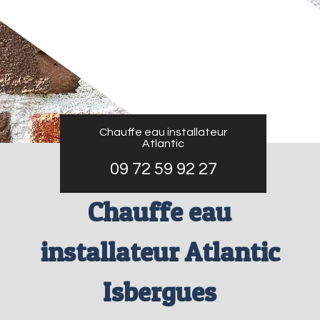
Chauffe eau installateur
Atlantic
09 72 59 92 27
Chauffe eau
installateur Atlantic
Isbergues