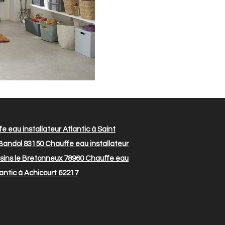
e eau installateur Atlantic à Saint
 Bandol 83150
Chauffe eau installateur
isins le Bretonneux 78960
Chauffe eau
antic à Achicourt 62217