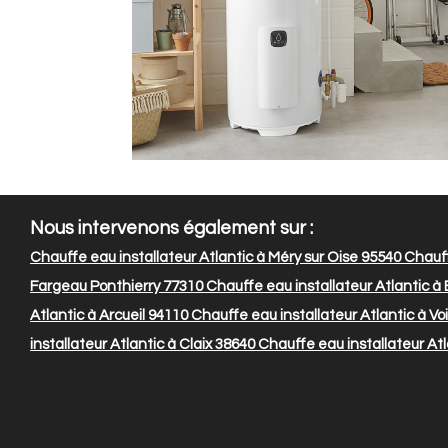
Nous intervenons également sur :
Chauffe eau installateur Atlantic à Méry sur Oise 95540
Chauff
Fargeau Ponthierry 77310
Chauffe eau installateur Atlantic à
Atlantic à Arcueil 94110
Chauffe eau installateur Atlantic à Vo
installateur Atlantic à Claix 38640
Chauffe eau installateur Atl