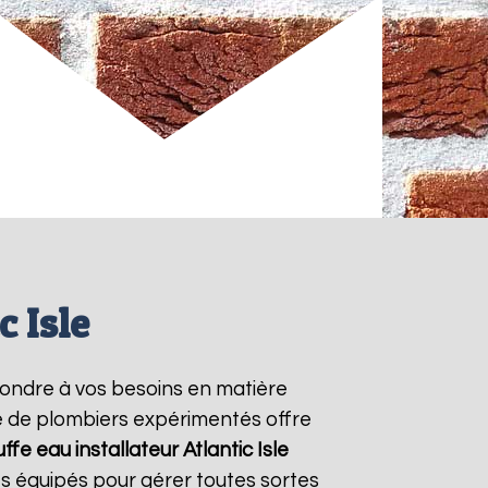
c Isle
ondre à vos besoins en matière
pe de plombiers expérimentés offre
ffe eau installateur Atlantic
Isle
s équipés pour gérer toutes sortes