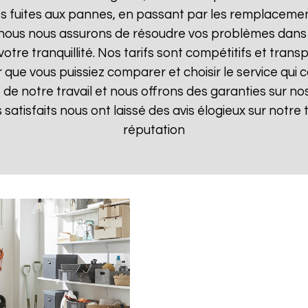
 fuites aux pannes, en passant par les remplacements
, nous nous assurons de résoudre vos problèmes dans 
votre tranquillité. Nos tarifs sont compétitifs et tran
ue vous puissiez comparer et choisir le service qui c
de notre travail et nous offrons des garanties sur nos
ts satisfaits nous ont laissé des avis élogieux sur notre
réputation