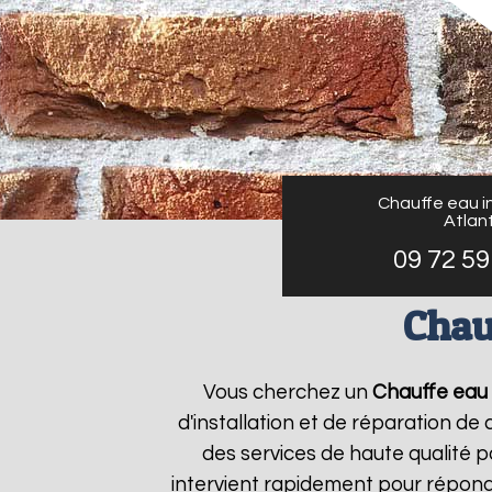
Chauffe eau in
Atlant
09 72 59
Chauf
Vous cherchez un
Chauffe eau i
d'installation et de réparation d
des services de haute qualité p
intervient rapidement pour répond