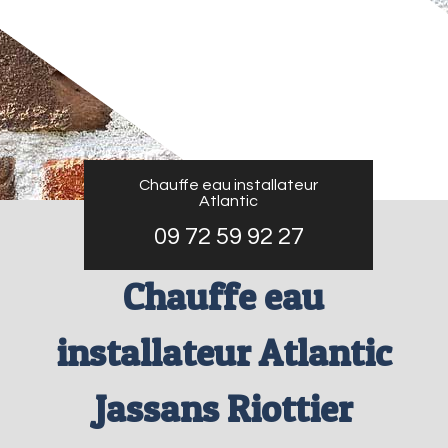
Chauffe eau installateur
Atlantic
09 72 59 92 27
Chauffe eau
installateur Atlantic
Jassans Riottier