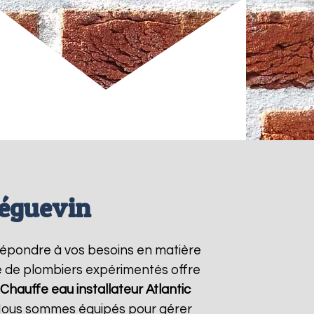
Léguevin
répondre à vos besoins en matière
pe de plombiers expérimentés offre
Chauffe eau installateur Atlantic
. Nous sommes équipés pour gérer