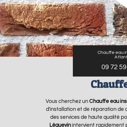
Chauffe eau in
Atlant
09 72 59
Chauffe
Vous cherchez un
Chauffe eau inst
d'installation et de réparation d
des services de haute qualité po
Léguevin
intervient rapidement 