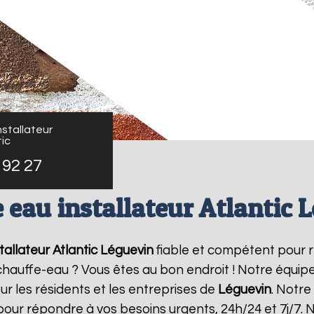
stallateur
ic
 92 27
 eau installateur Atlantic 
allateur Atlantic
Léguevin
fiable et compétent pour 
e chauffe-eau ? Vous êtes au bon endroit ! Notre équi
ur les résidents et les entreprises de
Léguevin
. Notre
pour répondre à vos besoins urgents, 24h/24 et 7j/7