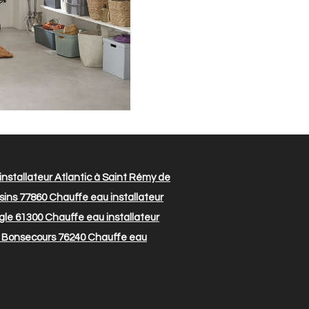
nstallateur Atlantic à Saint Rémy de
isins 77860
Chauffe eau installateur
igle 61300
Chauffe eau installateur
à Bonsecours 76240
Chauffe eau