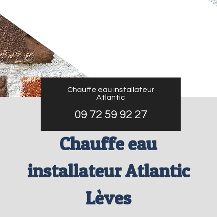
Chauffe eau installateur
Atlantic
09 72 59 92 27
Chauffe eau
installateur Atlantic
Lèves