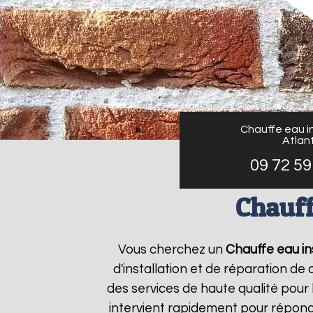
Chauffe eau in
Atlant
09 72 59
Chauff
Vous cherchez un
Chauffe eau ins
d'installation et de réparation d
des services de haute qualité pour 
intervient rapidement pour répond