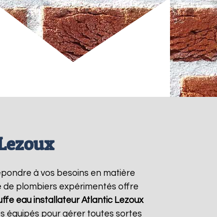
 Lezoux
épondre à vos besoins en matière
pe de plombiers expérimentés offre
ffe eau installateur Atlantic
Lezoux
s équipés pour gérer toutes sortes