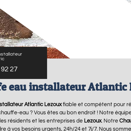
stallateur
ic
 92 27
e eau installateur Atlantic
tallateur Atlantic
Lezoux
fiable et compétent pour r
e chauffe-eau ? Vous êtes au bon endroit ! Notre équi
les résidents et les entreprises de
Lezoux
. Notre
Chau
re à vos besoins urgents, 24h/24 et 7j/7. Nous somme