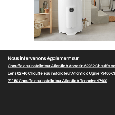
Nous intervenons également sur :
Chauffe eau installateur Atlantic à Annezin 62232
Chauffe eau
Lens 62740
Chauffe eau installateur Atlantic à Ugine 73400
Ch
71150
Chauffe eau installateur Atlantic à Tonneins 47400