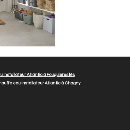
 installateur Atlantic à Fouquières lès
auffe eau installateur Atlantic à Chagny