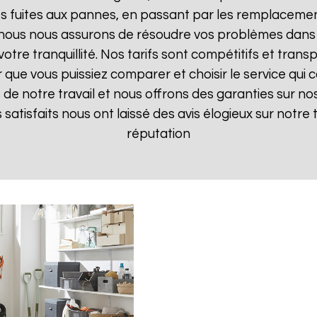
 fuites aux pannes, en passant par les remplacements
, nous nous assurons de résoudre vos problèmes dans 
votre tranquillité. Nos tarifs sont compétitifs et tran
ue vous puissiez comparer et choisir le service qui c
de notre travail et nous offrons des garanties sur nos
ts satisfaits nous ont laissé des avis élogieux sur notre
réputation