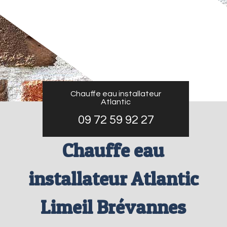
Chauffe eau installateur
Atlantic
09 72 59 92 27
Chauffe eau
installateur Atlantic
Limeil Brévannes