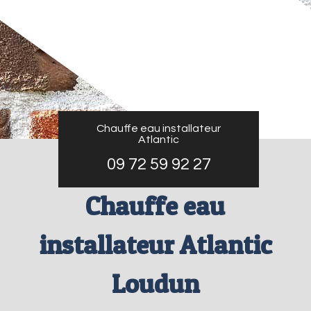
Chauffe eau installateur
Atlantic
09 72 59 92 27
Chauffe eau
installateur Atlantic
Loudun