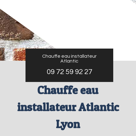
Chauffe eau installateur
Atlantic
09 72 59 92 27
Chauffe eau
installateur Atlantic
Lyon