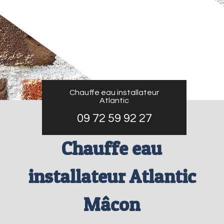
Chauffe eau installateur
Atlantic
09 72 59 92 27
Chauffe eau
installateur Atlantic
Mâcon