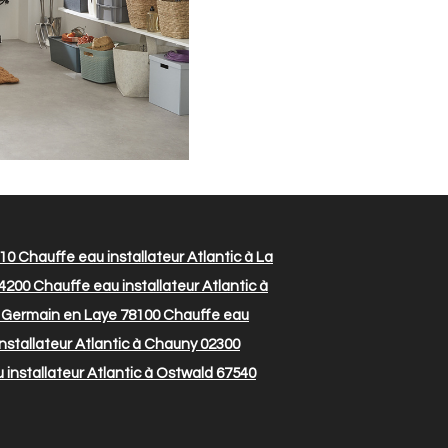
110
Chauffe eau installateur Atlantic à La
64200
Chauffe eau installateur Atlantic à
t Germain en Laye 78100
Chauffe eau
nstallateur Atlantic à Chauny 02300
installateur Atlantic à Ostwald 67540