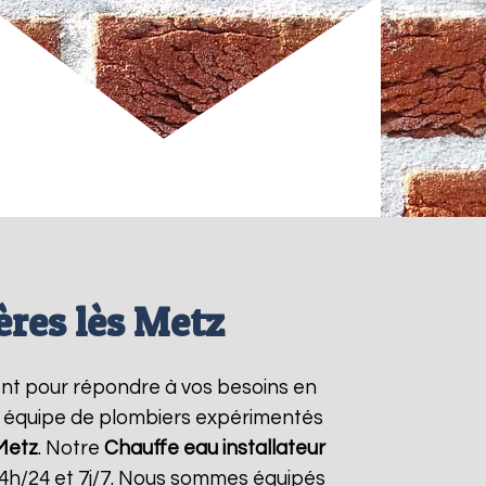
ères lès Metz
nt pour répondre à vos besoins en
re équipe de plombiers expérimentés
 Metz
. Notre
Chauffe eau installateur
24h/24 et 7j/7. Nous sommes équipés