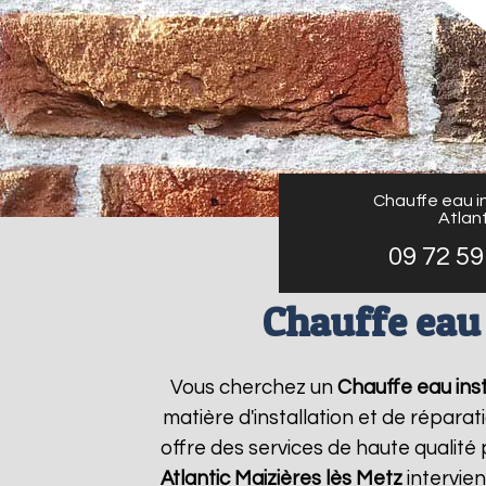
Chauffe eau in
Atlant
09 72 59
Chauffe eau 
Vous cherchez un
Chauffe eau inst
matière d'installation et de répar
offre des services de haute qualité 
Atlantic
Maizières lès Metz
intervie