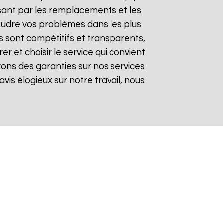
sant par les remplacements et les
soudre vos problèmes dans les plus
fs sont compétitifs et transparents,
 et choisir le service qui convient
rons des garanties sur nos services
avis élogieux sur notre travail, nous