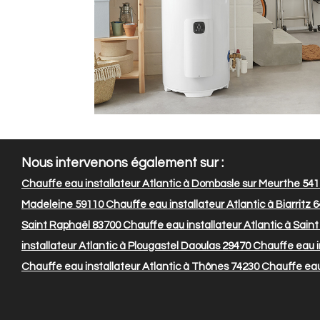
Nous intervenons également sur :
Chauffe eau installateur Atlantic à Dombasle sur Meurthe 54
Madeleine 59110
Chauffe eau installateur Atlantic à Biarritz 
Saint Raphaël 83700
Chauffe eau installateur Atlantic à Sain
installateur Atlantic à Plougastel Daoulas 29470
Chauffe eau i
Chauffe eau installateur Atlantic à Thônes 74230
Chauffe eau 