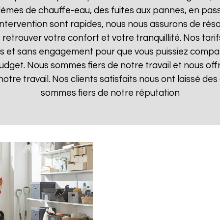
lèmes de chauffe-eau, des fuites aux pannes, en pas
d'intervention sont rapides, nous nous assurons de ré
 retrouver votre confort et votre tranquillité. Nos tari
ts et sans engagement pour que vous puissiez comparer
budget. Nous sommes fiers de notre travail et nous off
otre travail. Nos clients satisfaits nous ont laissé des 
sommes fiers de notre réputation