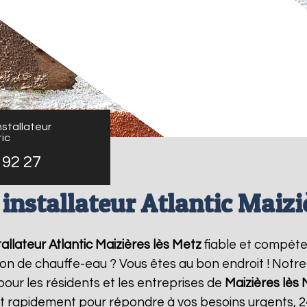
stallateur
ic
 92 27
installateur Atlantic Maizi
allateur Atlantic
Maizières lès Metz
fiable et compéte
ation de chauffe-eau ? Vous êtes au bon endroit ! Not
pour les résidents et les entreprises de
Maizières lès
nt rapidement pour répondre à vos besoins urgents, 