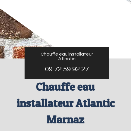
Chauffe eau installateur
Atlantic
09 72 59 92 27
Chauffe eau
installateur Atlantic
Marnaz