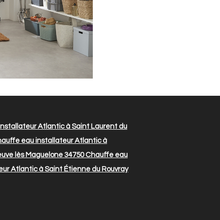
nstallateur Atlantic à Saint Laurent du
auffe eau installateur Atlantic à
neuve lès Maguelone 34750
Chauffe eau
eur Atlantic à Saint Étienne du Rouvray