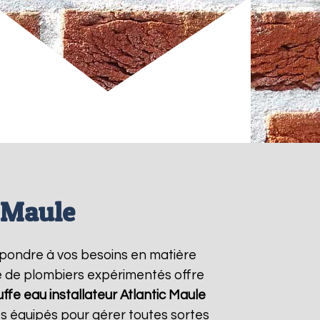
c Maule
pondre à vos besoins en matière
pe de plombiers expérimentés offre
ffe eau installateur Atlantic
Maule
s équipés pour gérer toutes sortes