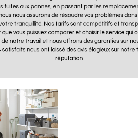
 fuites aux pannes, en passant par les remplacements
, nous nous assurons de résoudre vos problèmes dans 
votre tranquillité. Nos tarifs sont compétitifs et tran
ue vous puissiez comparer et choisir le service qui c
de notre travail et nous offrons des garanties sur nos
ts satisfaits nous ont laissé des avis élogieux sur notre
réputation