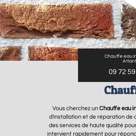
Chauffe eau in
Atlant
09 72 59
Chauff
Vous cherchez un
Chauffe eau in
d'installation et de réparation d
des services de haute qualité pour
intervient rapidement pour répond