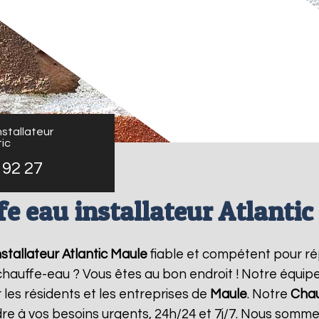
stallateur
ic
 92 27
e eau installateur Atlanti
stallateur Atlantic
Maule
fiable et compétent pour ré
e chauffe-eau ? Vous êtes au bon endroit ! Notre équi
 les résidents et les entreprises de
Maule
. Notre
Chau
re à vos besoins urgents, 24h/24 et 7j/7. Nous somme