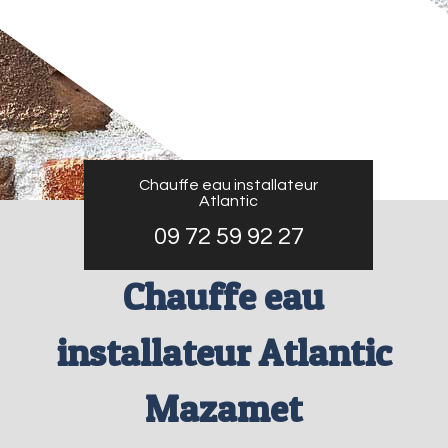
Chauffe eau installateur
Atlantic
09 72 59 92 27
Chauffe eau
installateur Atlantic
Mazamet