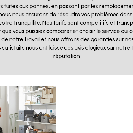
 fuites aux pannes, en passant par les remplacements
, nous nous assurons de résoudre vos problèmes dans 
votre tranquillité. Nos tarifs sont compétitifs et tran
ue vous puissiez comparer et choisir le service qui c
de notre travail et nous offrons des garanties sur nos
ts satisfaits nous ont laissé des avis élogieux sur notre
réputation