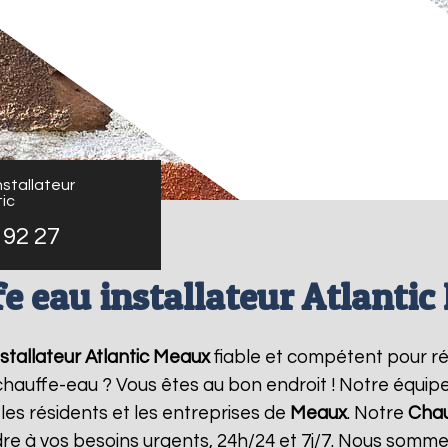
stallateur
ic
 92 27
e eau installateur Atlanti
stallateur Atlantic
Meaux
fiable et compétent pour r
e chauffe-eau ? Vous êtes au bon endroit ! Notre équi
les résidents et les entreprises de
Meaux
. Notre
Chau
re à vos besoins urgents, 24h/24 et 7j/7. Nous somme