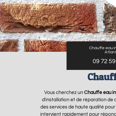
Chauffe eau in
Atlant
09 72 59
Chauff
Vous cherchez un
Chauffe eau in
d'installation et de réparation d
des services de haute qualité pour 
intervient rapidement pour répond