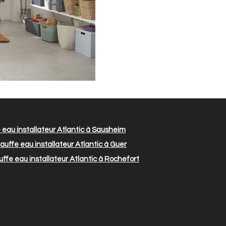
eau installateur Atlantic à Sausheim
uffe eau installateur Atlantic à Guer
ffe eau installateur Atlantic à Rochefort