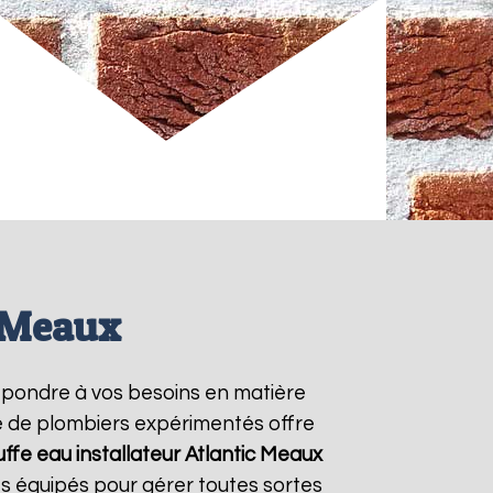
c Meaux
épondre à vos besoins en matière
pe de plombiers expérimentés offre
ffe eau installateur Atlantic
Meaux
s équipés pour gérer toutes sortes