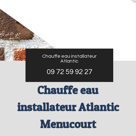
Chauffe eau installateur
Atlantic
09 72 59 92 27
Chauffe eau
installateur Atlantic
Menucourt