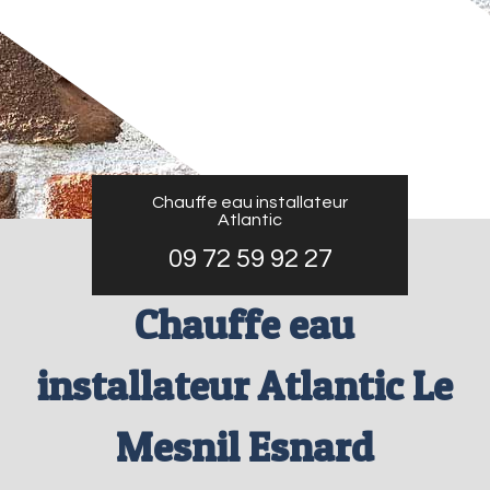
Chauffe eau installateur
Atlantic
09 72 59 92 27
Chauffe eau
installateur Atlantic Le
Mesnil Esnard