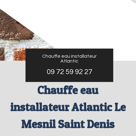
Chauffe eau installateur
Atlantic
09 72 59 92 27
Chauffe eau
installateur Atlantic Le
Mesnil Saint Denis