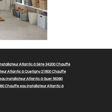
nstallateur Atlantic à Sète 34200
Chauffe
teur Atlantic à Quetigny 21800
Chauffe
au installateur Atlantic à Guer 56380
860
Chauffe eau installateur Atlantic à