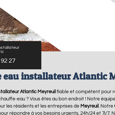
stallateur
ic
 92 27
 eau installateur Atlantic 
tallateur Atlantic
Meyreuil
fiable et compétent pour r
e chauffe-eau ? Vous êtes au bon endroit ! Notre équi
ur les résidents et les entreprises de
Meyreuil
. Notre
pour répondre à vos besoins urgents, 24h/24 et 7j/7.