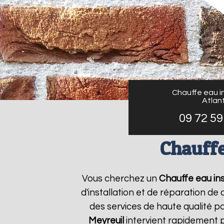
Chauffe eau in
Atlant
09 72 59
Chauffe
Vous cherchez un
Chauffe eau ins
d'installation et de réparation d
des services de haute qualité po
Meyreuil
intervient rapidement 