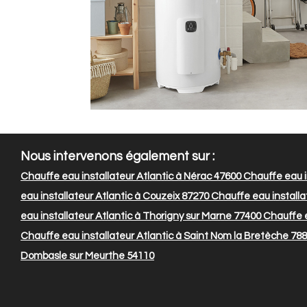
Nous intervenons également sur :
Chauffe eau installateur Atlantic à Nérac 47600
Chauffe eau i
eau installateur Atlantic à Couzeix 87270
Chauffe eau installa
eau installateur Atlantic à Thorigny sur Marne 77400
Chauffe e
Chauffe eau installateur Atlantic à Saint Nom la Bretèche 78
Dombasle sur Meurthe 54110