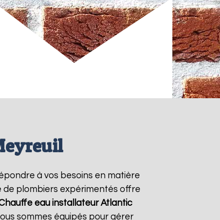
Meyreuil
épondre à vos besoins en matière
pe de plombiers expérimentés offre
Chauffe eau installateur Atlantic
 Nous sommes équipés pour gérer