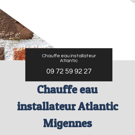
Chauffe eau installateur
Atlantic
09 72 59 92 27
Chauffe eau
installateur Atlantic
Migennes