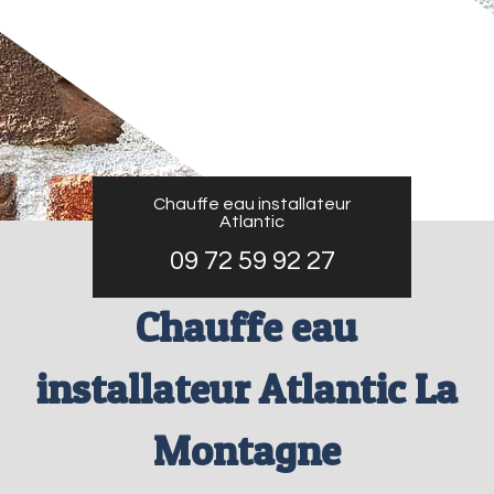
Chauffe eau installateur
Atlantic
09 72 59 92 27
Chauffe eau
installateur Atlantic La
Montagne